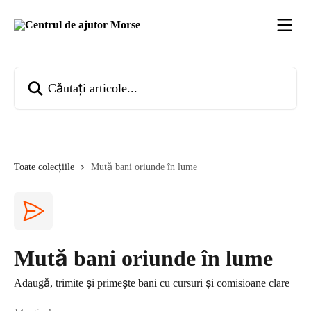
Direct la conținutul principal
Căutați articole...
Toate colecțiile
Mută bani oriunde în lume
Mută bani oriunde în lume
Adaugă, trimite și primește bani cu cursuri și comisioane clare