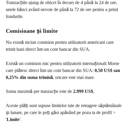
Tranzacțiile ajung de obicei în decurs de 4 până la 24 de ore, 
unele bănci având nevoie de până la 72 de ore pentru a primi 
fondurile.
Comisioane și limite
Nu există niciun comision pentru utilizatorii americani care 
trimit bani direct într-un cont bancar din SUA.
Există un comision mic pentru utilizatorii internaționali Morse 
care plătesc direct într-un cont bancar din SUA: 
0,50 US$ sau 
0,25% din suma trimisă
, oricare este mai mare.
Suma maximă per tranzacție este de 
2.999 US$
.
Aceste plăți sunt supuse limitelor tale de retragere săptămânale 
și lunare, pe care le poți găsi apăsând pe poza ta de profil > 
'
Limite
'.