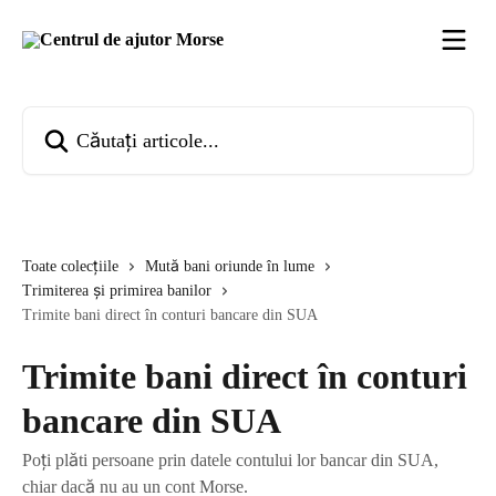
Direct la conținutul principal
Căutați articole...
Toate colecțiile
Mută bani oriunde în lume
Trimiterea și primirea banilor
Trimite bani direct în conturi bancare din SUA
Trimite bani direct în conturi
bancare din SUA
Poți plăti persoane prin datele contului lor bancar din SUA,
chiar dacă nu au un cont Morse.