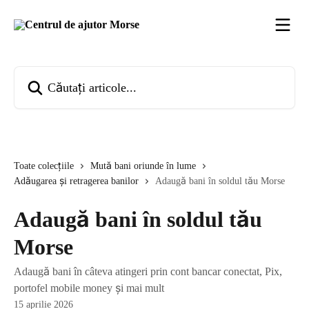
Direct la conținutul principal
Căutați articole...
Toate colecțiile
Mută bani oriunde în lume
Adăugarea și retragerea banilor
Adaugă bani în soldul tău Morse
Adaugă bani în soldul tău
Morse
Adaugă bani în câteva atingeri prin cont bancar conectat, Pix,
portofel mobile money și mai mult
15 aprilie 2026