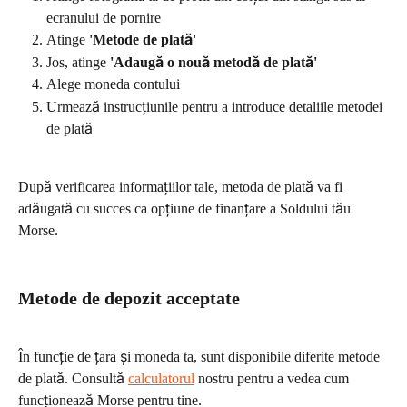
ecranului de pornire
Atinge 
'Metode de plată'
Jos, atinge 
'Adaugă o nouă metodă de plată'
Alege moneda contului
Urmează instrucțiunile pentru a introduce detaliile metodei 
de plată
După verificarea informațiilor tale, metoda de plată va fi 
adăugată cu succes ca opțiune de finanțare a Soldului tău 
Morse.
Metode de depozit acceptate
În funcție de țara şi moneda ta, sunt disponibile diferite metode 
de plată. Consultă 
calculatorul
 nostru pentru a vedea cum 
funcționează Morse pentru tine.