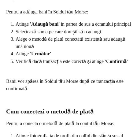
Pentru a adăuga bani în Soldul tău Morse:
Atinge 
'Adaugă bani'
 în partea de sus a ecranului principal
Selectează suma pe care dorești să o adaugi
Alege o metodă de plată conectată existentă sau adaugă 
una nouă
Atinge 
'Următor'
Verifică dacă tranzacția este corectă şi atinge 
'Confirmă'
Banii vor apărea în Soldul tău Morse după ce tranzacția este 
confirmată.
Cum conectezi o metodă de plată
Pentru a conecta o metodă de plată la contul tău Morse:
Atinge fotografia ta de profil din colțul din stânga sus al 