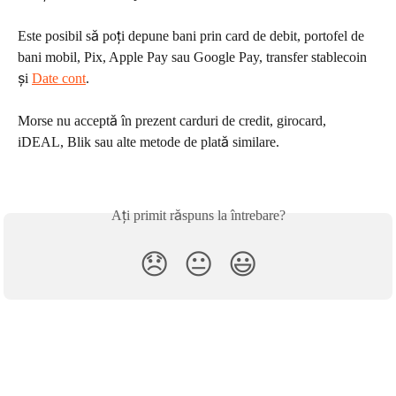
Este posibil să poți depune bani prin card de debit, portofel de 
bani mobil, Pix, Apple Pay sau Google Pay, transfer stablecoin 
şi 
Date cont
.
Morse nu acceptă în prezent carduri de credit, girocard, 
iDEAL, Blik sau alte metode de plată similare.
Ați primit răspuns la întrebare?
😞
😐
😃