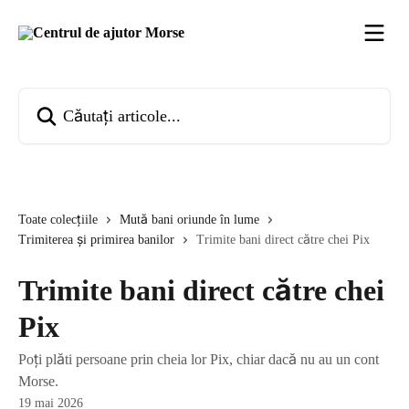
Direct la conținutul principal
Căutați articole...
Toate colecțiile
Mută bani oriunde în lume
Trimiterea și primirea banilor
Trimite bani direct către chei Pix
Trimite bani direct către chei
Pix
Poți plăti persoane prin cheia lor Pix, chiar dacă nu au un cont
Morse.
19 mai 2026