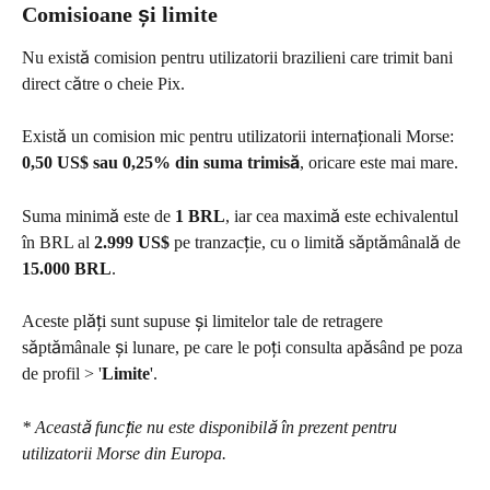
Comisioane și limite
Nu există comision pentru utilizatorii brazilieni care trimit bani 
direct către o cheie Pix.
Există un comision mic pentru utilizatorii internaționali Morse: 
0,50 US$ sau 0,25% din suma trimisă
, oricare este mai mare.
Suma minimă este de 
1 BRL
, iar cea maximă este echivalentul 
în BRL al 
2.999 US$
 pe tranzacție, cu o limită săptămânală de 
15.000 BRL
.
Aceste plăți sunt supuse și limitelor tale de retragere 
săptămânale și lunare, pe care le poți consulta apăsând pe poza 
de profil > '
Limite
'.
* Această funcție nu este disponibilă în prezent pentru 
utilizatorii Morse din Europa.