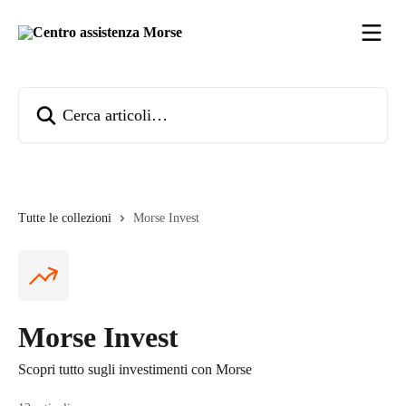
Vai al contenuto principale
Cerca articoli…
Tutte le collezioni
Morse Invest
Morse Invest
Scopri tutto sugli investimenti con Morse