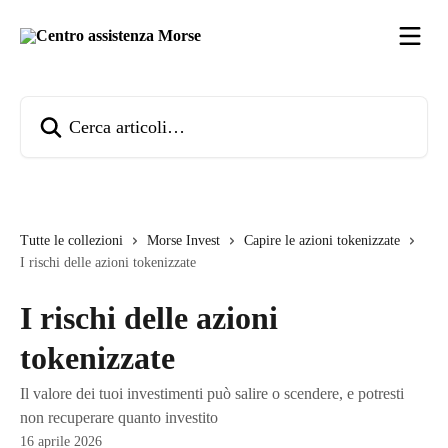
Vai al contenuto principale
Cerca articoli…
Tutte le collezioni
Morse Invest
Capire le azioni tokenizzate
I rischi delle azioni tokenizzate
I rischi delle azioni
tokenizzate
Il valore dei tuoi investimenti può salire o scendere, e potresti
non recuperare quanto investito
16 aprile 2026