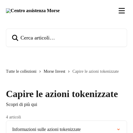
Vai al contenuto principale
Cerca articoli…
Tutte le collezioni
Morse Invest
Capire le azioni tokenizzate
Capire le azioni tokenizzate
Scopri di più qui
4 articoli
Informazioni sulle azioni tokenizzate