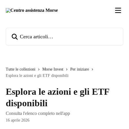
Vai al contenuto principale
Cerca articoli…
Tutte le collezioni
Morse Invest
Per iniziare
Esplora le azioni e gli ETF disponibili
Esplora le azioni e gli ETF
disponibili
Consulta l'elenco completo nell'app
16 aprile 2026