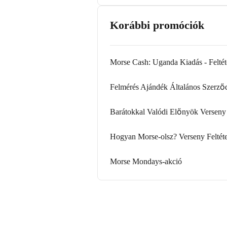
Korábbi promóciók
Morse Cash: Uganda Kiadás - Feltét
Felmérés Ajándék Általános Szerződ
Barátokkal Valódi Előnyök Verseny -
Hogyan Morse-olsz? Verseny Feltét
Morse Mondays-akció