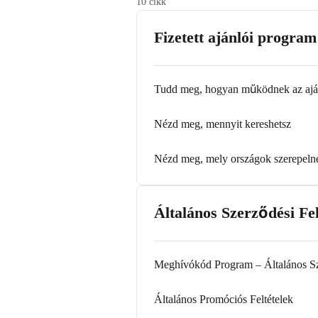
10 cikk
Fizetett ajánlói program 
Tudd meg, hogyan működnek az ajá
Nézd meg, mennyit kereshetsz
Nézd meg, mely országok szerepeln
Általános Szerződési Fel
Meghívókód Program – Általános Sz
Általános Promóciós Feltételek