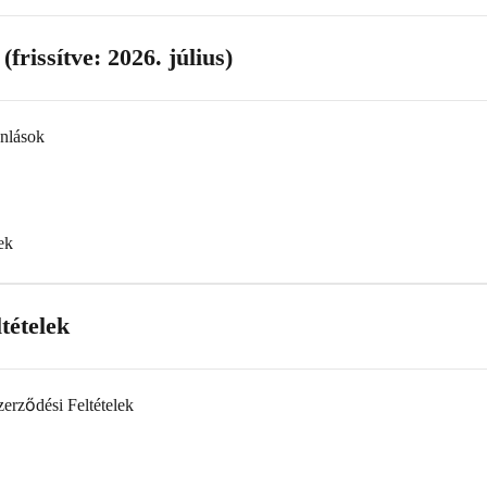
(frissítve: 2026. július)
nlások
ek
tételek
erződési Feltételek