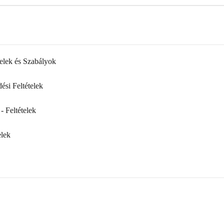
elek és Szabályok
ési Feltételek
 Feltételek
elek