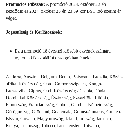
Promóciós Időszak:
 A promóció 2024. október 22-én 
kezdődik és 2024. október 25-én 23:59-kor BST idő szerint ér 
véget.
Jogosultság és Korlátozások:
Ez a promóció 18 évesnél idősebb egyének számára 
nyitott, akik az alábbi országokban élnek:
Andorra, Ausztria, Belgium, Benin, Botswana, Brazília, Közép-
afrikai Köztársaság, Csád, Comore-szigetek, Kongó-
Brazzaville, Ciprus, Cseh Köztársaság / Csehia, Dánia, 
Dominikai Köztársaság, Észtország, Szváziföld, Etiópia, 
Finnország, Franciaország, Gabon, Gambia, Németország, 
Görögország, Grönland, Guatemala, Guinea-Conakry, Guinea-
Bissau, Guyana, Magyarország, Izland, Írország, Jamaica, 
Kenya, Lettország, Libéria, Liechtenstein, Litvánia, 