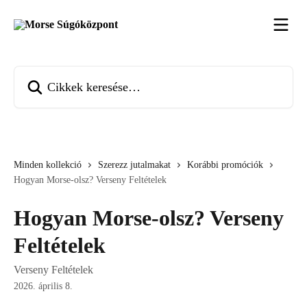
Ugrás a fő tartalomra
Cikkek keresése…
Minden kollekció
Szerezz jutalmakat
Korábbi promóciók
Hogyan Morse-olsz? Verseny Feltételek
Hogyan Morse-olsz? Verseny
Feltételek
Verseny Feltételek
2026. április 8.