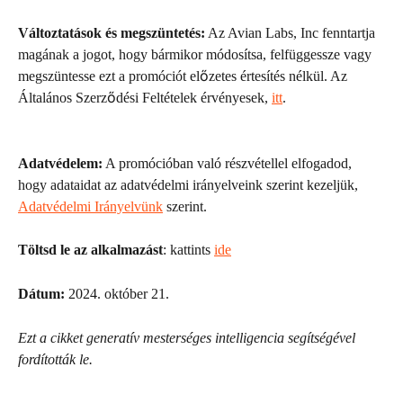
Változtatások és megszüntetés:
 Az Avian Labs, Inc fenntartja 
magának a jogot, hogy bármikor módosítsa, felfüggessze vagy 
megszüntesse ezt a promóciót előzetes értesítés nélkül. Az 
Általános Szerződési Feltételek érvényesek, 
itt
.
Adatvédelem:
 A promócióban való részvétellel elfogadod, 
hogy adataidat az adatvédelmi irányelveink szerint kezeljük, 
Adatvédelmi Irányelvünk
 szerint.
Töltsd le az alkalmazást
: kattints 
ide
Dátum:
 2024. október 21.
Ezt a cikket generatív mesterséges intelligencia segítségével 
fordították le.