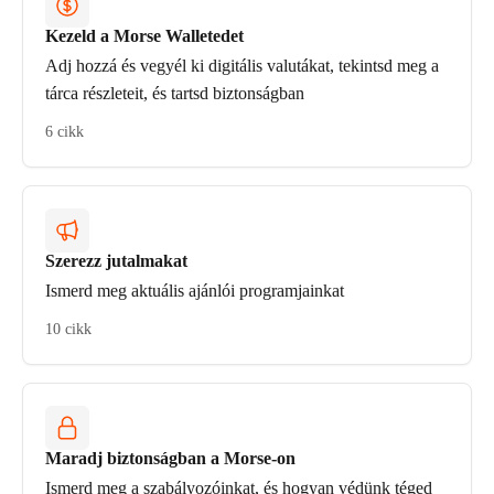
Kezeld a Morse Walletedet
Adj hozzá és vegyél ki digitális valutákat, tekintsd meg a
tárca részleteit, és tartsd biztonságban
6 cikk
Szerezz jutalmakat
Ismerd meg aktuális ajánlói programjainkat
10 cikk
Maradj biztonságban a Morse-on
Ismerd meg a szabályozóinkat, és hogyan védünk téged