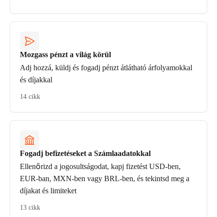
Mozgass pénzt a világ körül
Adj hozzá, küldj és fogadj pénzt átlátható árfolyamokkal
és díjakkal
14 cikk
Fogadj befizetéseket a Számlaadatokkal
Ellenőrizd a jogosultságodat, kapj fizetést USD-ben,
EUR-ban, MXN-ben vagy BRL-ben, és tekintsd meg a
díjakat és limiteket
13 cikk