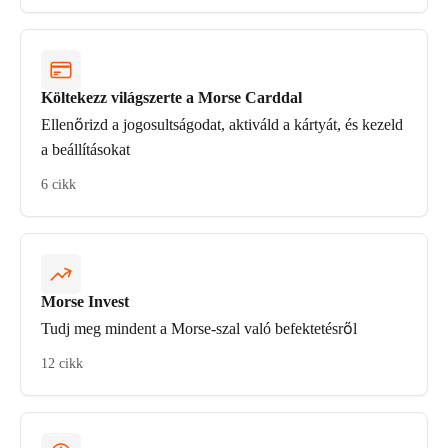
Költekezz világszerte a Morse Carddal
Ellenőrizd a jogosultságodat, aktiváld a kártyát, és kezeld
a beállításokat
6 cikk
Morse Invest
Tudj meg mindent a Morse-szal való befektetésről
12 cikk