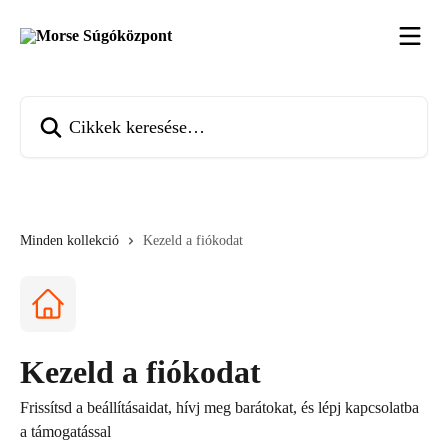
Ugrás a fő tartalomra
Cikkek keresése…
Minden kollekció
Kezeld a fiókodat
Kezeld a fiókodat
Frissítsd a beállításaidat, hívj meg barátokat, és lépj kapcsolatba
a támogatással