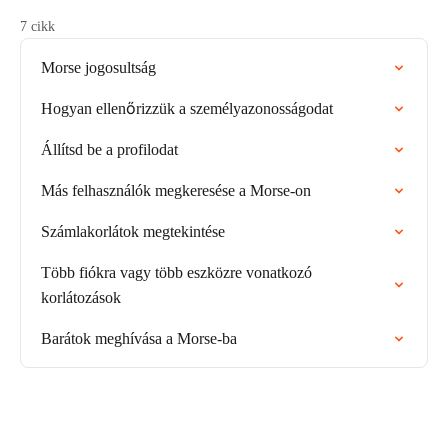
7 cikk
Morse jogosultság
Hogyan ellenőrizzük a személyazonosságodat
Állítsd be a profilodat
Más felhasználók megkeresése a Morse-on
Számlakorlátok megtekintése
Több fiókra vagy több eszközre vonatkozó
korlátozások
Barátok meghívása a Morse-ba