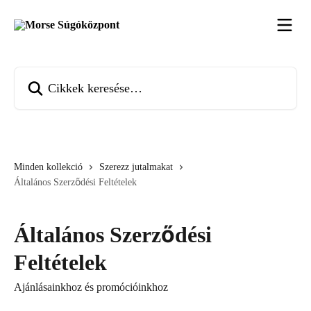
Ugrás a fő tartalomra
Cikkek keresése…
Minden kollekció
Szerezz jutalmakat
Általános Szerződési Feltételek
Általános Szerződési
Feltételek
Ajánlásainkhoz és promócióinkhoz