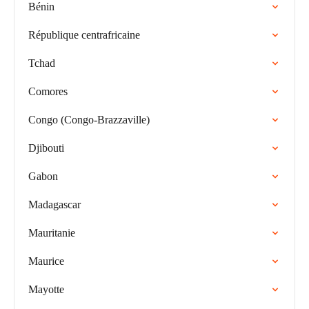
Bénin
République centrafricaine
Tchad
Comores
Congo (Congo-Brazzaville)
Djibouti
Gabon
Madagascar
Mauritanie
Maurice
Mayotte