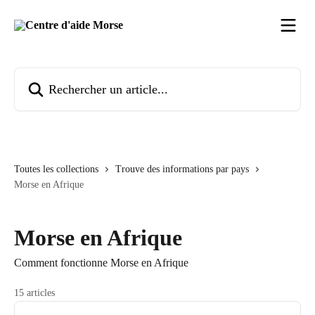
Passer au contenu principal
Rechercher un article...
Toutes les collections
Trouve des informations par pays
Morse en Afrique
Morse en Afrique
Comment fonctionne Morse en Afrique
15 articles