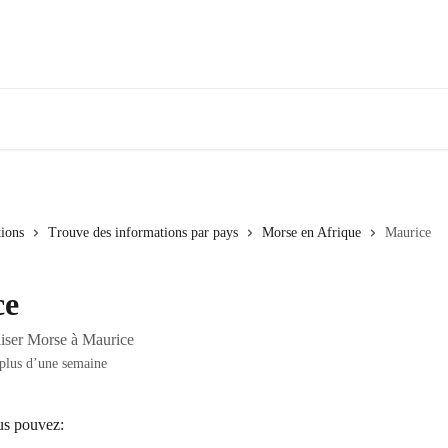
tions
Trouve des informations par pays
Morse en Afrique
Maurice
ce
liser Morse à Maurice
 plus d’une semaine
us pouvez: