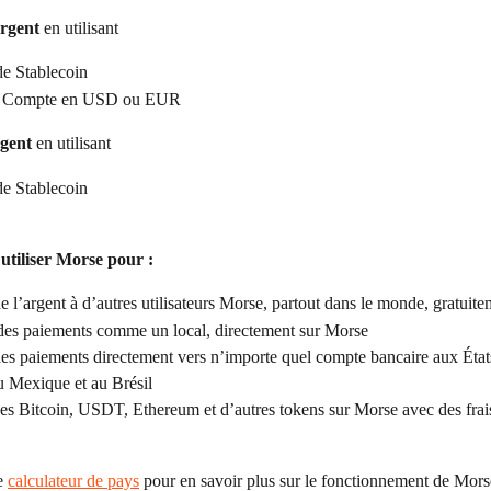
argent
 en utilisant
de Stablecoin
de Compte en USD ou EUR
rgent
 en utilisant
de Stablecoin
utiliser Morse pour :
 l’argent à d’autres utilisateurs Morse, partout dans le monde, gratuite
des paiements comme un local, directement sur Morse
es paiements directement vers n’importe quel compte bancaire aux État
u Mexique et au Brésil
s Bitcoin, USDT, Ethereum et d’autres tokens sur Morse avec des frais
e 
calculateur de pays
 pour en savoir plus sur le fonctionnement de Mors