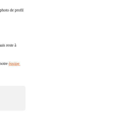
photo de profil 
is reste à 
notre 
équipe 