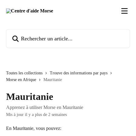
Passer au contenu principal
Rechercher un article...
Toutes les collections
Trouve des informations par pays
Morse en Afrique
Mauritanie
Mauritanie
Apprenez à utiliser Morse en Mauritanie
Mis à jour il y a plus de 2 semaines
En Mauritanie, vous pouvez: