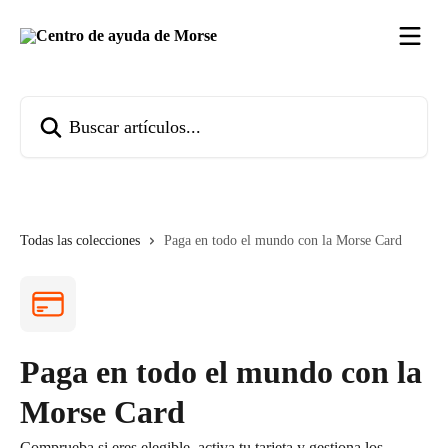
Ir al contenido principal
Buscar artículos...
Todas las colecciones
Paga en todo el mundo con la Morse Card
Paga en todo el mundo con la
Morse Card
Comprueba si eres elegible, activa tu tarjeta y gestiona los