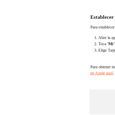
Establecer
Para establecer
Abre la a
Toca 
'Mi 
Elige Tar
Para obtener m
de Apple aquí
.