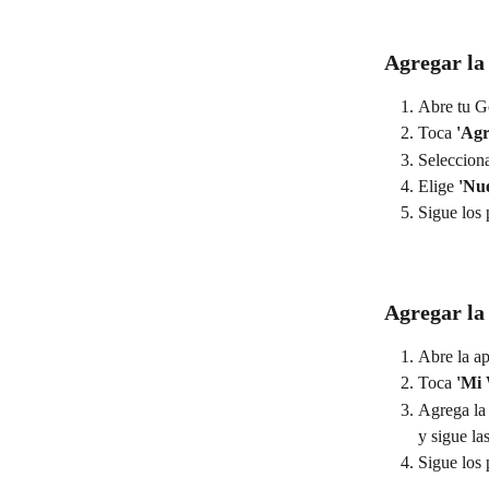
Agregar la
Abre tu G
Toca 
'Agr
Seleccion
Elige 
'Nue
Sigue los 
Agregar la
Abre la a
Toca 
'Mi 
Agrega la
y sigue la
Sigue los 