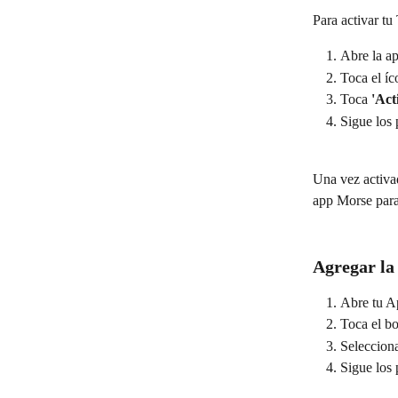
Para activar tu
Abre la a
Toca el íco
Toca 
'Act
Sigue los 
Una vez activad
app Morse para 
Agregar la
Abre tu A
Toca el bo
Seleccion
Sigue los 