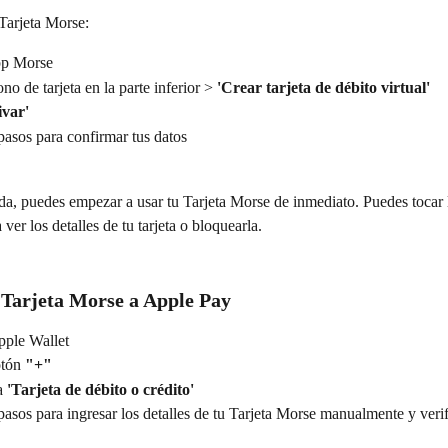
 Tarjeta Morse:
pp Morse
no de tarjeta en la parte inferior > 
'Crear tarjeta de débito virtual'
ivar'
pasos para confirmar tus datos
a, puedes empezar a usar tu Tarjeta Morse de inmediato. Puedes tocar la
ver los detalles de tu tarjeta o bloquearla.
 Tarjeta Morse a Apple Pay
pple Wallet
tón 
"+"
a 
'Tarjeta de débito o crédito'
pasos para ingresar los detalles de tu Tarjeta Morse manualmente y verif