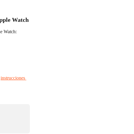
Apple Watch
le Watch:
 
instrucciones 