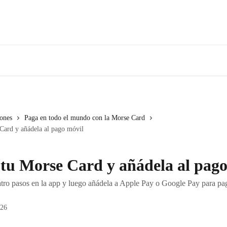
iones
Paga en todo el mundo con la Morse Card
Card y añádela al pago móvil
 tu Morse Card y añádela al pag
atro pasos en la app y luego añádela a Apple Pay o Google Pay para pa
026