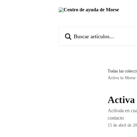
Ir al contenido principal
Buscar artículos...
Todas las colecc
Activa tu Morse 
Activa
Actívala en cu
contacto
15 de abril de 2