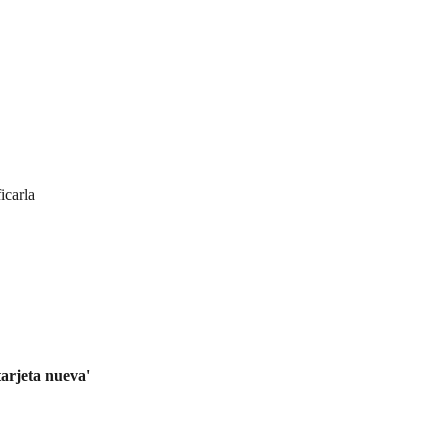
icarla
tarjeta nueva'