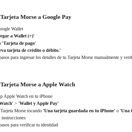
 Tarjeta Morse a Google Pay
oogle Wallet
egar a Wallet (+)'
a 
'Tarjeta de pago'
va tarjeta de crédito o débito.'
pasos para ingresar los detalles de tu Tarjeta Morse manualmente y verif
 Tarjeta Morse a Apple Watch
pp Apple Watch en tu iPhone
Watch'
 > 
'Wallet y Apple Pay'
 Tarjeta Morse tocando 
'Una tarjeta guardada en tu iPhone'
 o 
'Una 
s instrucciones
pasos para verificar tu identidad