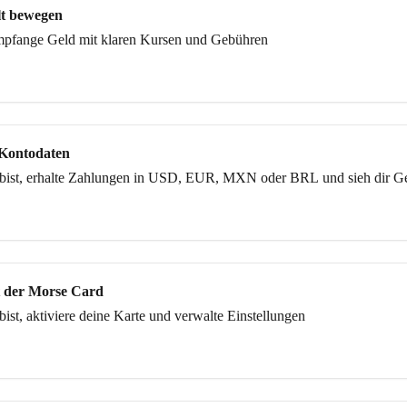
lt bewegen
empfange Geld mit klaren Kursen und Gebühren
 Kontodaten
t bist, erhalte Zahlungen in USD, EUR, MXN oder BRL und sieh dir G
t der Morse Card
 bist, aktiviere deine Karte und verwalte Einstellungen