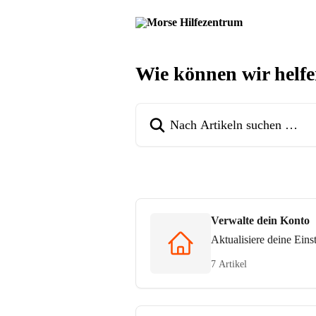
Zum Hauptinhalt springen
Wie können wir helf
Nach Artikeln suchen …
Verwalte dein Konto
Aktualisiere deine Eins
7 Artikel