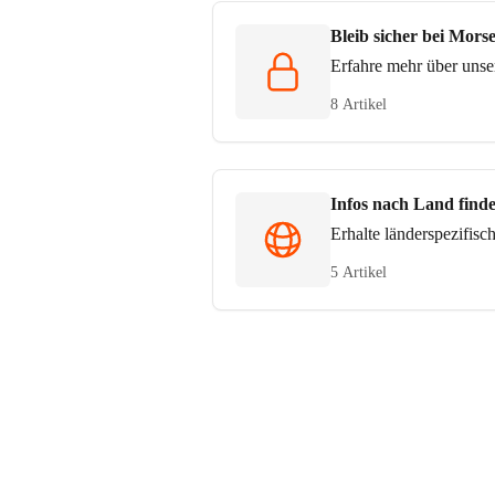
Bleib sicher bei Mors
Erfahre mehr über unse
8 Artikel
Infos nach Land find
Erhalte länderspezifis
5 Artikel