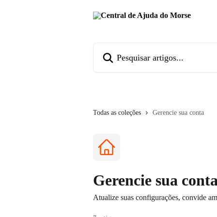
Passar para o conteúdo principal
Pesquisar artigos...
Todas as coleções
Gerencie sua conta
Gerencie sua cont
Atualize suas configurações, convide am