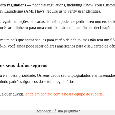
ith regulations
 — financial regulations, including Know Your Cust
 Laundering (AML) laws, require us to verify user identities.
s regulamentações bancárias, também podemos pedir o seu número de id
ocê saca dinheiro para uma conta bancária ou para fins de declaração d
m um país que aceita saques para cartão de débito, mas não tem um SS
-lo, você ainda pode sacar dólares americanos para o seu cartão de déb
s seus dados seguros
a é a nossa prioridade. Os seus dados são criptografados e armazenado
indo padrões rigorosos do setor e regulatórios.
ualquer dúvida, 
entre em contato com a nossa equipe de suporte
.
Respondeu à sua pergunta?