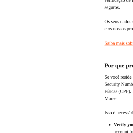
verificação de 
seguros.
Os seus dados 
e os nossos pro
Saiba mais sob
Por que pr
Se você reside 
Security Numbe
Físicas (CPF). 
Morse. 
Isso é necessár
Verify yo
account f