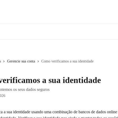
s
Gerencie sua conta
Como verificamos a sua identidade
erificamos a sua identidade
ntemos os seus dados seguros
2026
ca a sua identidade usando uma combinação de bancos de dados online 