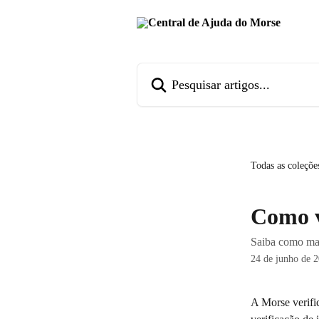
Passar para o conteúdo principal
Pesquisar artigos...
Todas as coleçõe
Como v
Saiba como ma
24 de junho de 
A Morse verifi