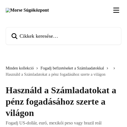
Ugrás a fő tartalomra
Cikkek keresése…
Minden kollekció
Fogadj befizetéseket a Számlaadatokkal
Használd a Számladatokat a pénz fogadásához szerte a világon
Használd a Számladatokat a
pénz fogadásához szerte a
világon
Fogadj US-dollár, euró, mexikói peso vagy brazil reál