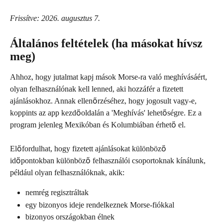
Frissítve: 2026. augusztus 7.
Általános feltételek (ha másokat hívsz 
meg)
Ahhoz, hogy jutalmat kapj mások Morse-ra való meghívásáért, 
olyan felhasználónak kell lenned, aki hozzáfér a fizetett 
ajánlásokhoz. Annak ellenőrzéséhez, hogy jogosult vagy-e, 
koppints az app kezdőoldalán a 'Meghívás' lehetőségre. Ez a 
program jelenleg Mexikóban és Kolumbiában érhető el.
Előfordulhat, hogy fizetett ajánlásokat különböző 
időpontokban különböző felhasználói csoportoknak kínálunk, 
például olyan felhasználóknak, akik:
nemrég regisztráltak
egy bizonyos ideje rendelkeznek Morse-fiókkal
bizonyos országokban élnek