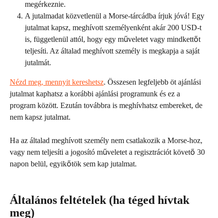
megérkeznie.
A jutalmadat közvetlenül a Morse-tárcádba írjuk jóvá! Egy 
jutalmat kapsz, meghívott személyenként akár 200 USD-t 
is, függetlenül attól, hogy egy műveletet vagy mindkettőt 
teljesíti. Az általad meghívott személy is megkapja a saját 
jutalmát.
Nézd meg, mennyit kereshetsz
. Összesen legfeljebb öt ajánlási 
jutalmat kaphatsz a korábbi ajánlási programunk és ez a 
program között. Ezután továbbra is meghívhatsz embereket, de 
nem kapsz jutalmat.
Ha az általad meghívott személy nem csatlakozik a Morse-hoz, 
vagy nem teljesíti a jogosító műveletet a regisztrációt követő 30 
napon belül, egyikőtök sem kap jutalmat.
Általános feltételek (ha téged hívtak 
meg)