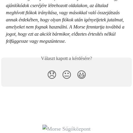
ajánlókódok cseréjére létrehozott oldalakon, az általad 
meghívott fiókok irányítása, vagy másokkal való összejátszás 
annak érdekében, hogy olyan fiókok után igényeljetek jutalmat, 
amelyeket nem fognak használni. A Morse fenntartja továbbá a 
jogot, hogy ezt az akciót bármikor, előzetes értesítés nélkül 
felfüggessze vagy megszüntesse.
Választ kapott a kérdésére?
😞
😐
😃