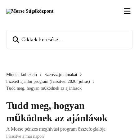
Ugrás a fő tartalomra
Cikkek keresése…
Minden kollekció
Szerezz jutalmakat
Fizetett ajánlói program (frissítve: 2026. július)
Tudd meg, hogyan működnek az ajánlások
Tudd meg, hogyan
működnek az ajánlások
A Morse pénzes meghívási program összefoglalója
Frissítve a mai napon