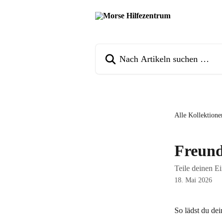
Zum Hauptinhalt springen
Nach Artikeln suchen …
Alle Kollektione
Freund
Teile deinen E
18. Mai 2026
So lädst du de