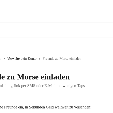
n
Verwalte dein Konto
Freunde zu Morse einladen
e zu Morse einladen
inladungslink per SMS oder E-Mail mit wenigen Taps
ine Freunde ein, in Sekunden Geld weltweit zu versenden: