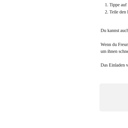
Tippe auf 
Teile den
Du kannst auch 
Wenn du Freund
um ihnen schne
Das Einladen v