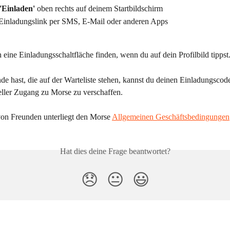
'Einladen'
 oben rechts auf deinem Startbildschirm
 Einladungslink per SMS, E-Mail oder anderen Apps
eine Einladungsschaltfläche finden, wenn du auf dein Profilbild tippst
e hast, die auf der Warteliste stehen, kannst du deinen Einladungscod
ller Zugang zu Morse zu verschaffen.
on Freunden unterliegt den Morse 
Allgemeinen Geschäftsbedingungen
Hat dies deine Frage beantwortet?
😞
😐
😃