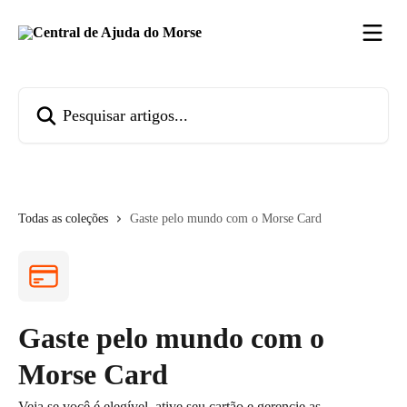
Passar para o conteúdo principal
Pesquisar artigos...
Todas as coleções
Gaste pelo mundo com o Morse Card
Gaste pelo mundo com o
Morse Card
Veja se você é elegível, ative seu cartão e gerencie as