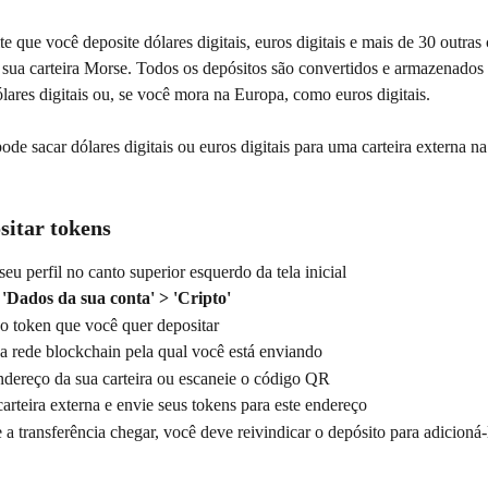
 que você deposite dólares digitais, euros digitais e mais de 30 outras
 sua carteira Morse. Todos os depósitos são convertidos e armazenados 
ares digitais ou, se você mora na Europa, como euros digitais.
e sacar dólares digitais ou euros digitais para uma carteira externa n
itar tokens
eu perfil no canto superior esquerdo da tela inicial
 
'Dados da sua conta' > 'Cripto'
o token que você quer depositar
a rede blockchain pela qual você está enviando
ndereço da sua carteira ou escaneie o código QR
arteira externa e envie seus tokens para este endereço
a transferência chegar, você deve reivindicar o depósito para adicioná-