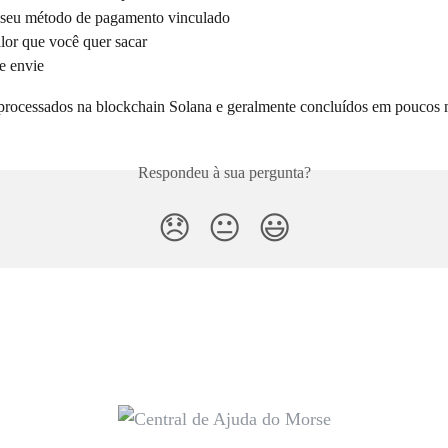
 seu método de pagamento vinculado
alor que você quer sacar
e envie
processados na blockchain Solana e geralmente concluídos em poucos 
Respondeu à sua pergunta?
😞
😐
😃