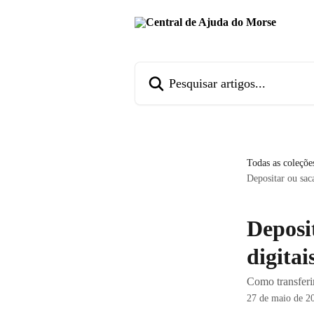
Passar para o conteúdo principal
Pesquisar artigos...
Todas as coleçõe
Depositar ou saca
Deposit
digita
Como transferir
27 de maio de 2