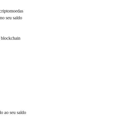
 criptomoedas 
no seu saldo 
a blockchain 
lo ao seu saldo 