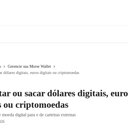
s
Gerencie sua Morse Wallet
r dólares digitais, euros digitais ou criptomoedas
ar ou sacar dólares digitais, euro
is ou criptomoedas
 moeda digital para e de carteiras externas
026