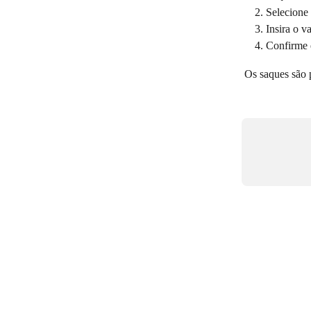
Selecione
Insira o v
Confirme 
Os saques são 