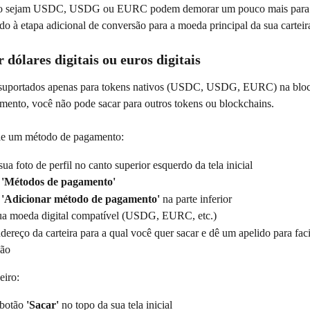
ão sejam USDC, USDG ou EURC podem demorar um pouco mais para 
do à etapa adicional de conversão para a moeda principal da sua carteir
dólares digitais ou euros digitais
 suportados apenas para tokens nativos (USDC, USDG, EURC) na bloc
ento, você não pode sacar para outros tokens ou blockchains.
ule um método de pagamento:
ua foto de perfil no canto superior esquerdo da tela inicial
 
'Métodos de pagamento'
 
'Adicionar método de pagamento'
 na parte inferior
ua moeda digital compatível (USDG, EURC, etc.)
ndereço da carteira para a qual você quer sacar e dê um apelido para facil
ção
eiro:
botão 
'Sacar'
 no topo da sua tela inicial