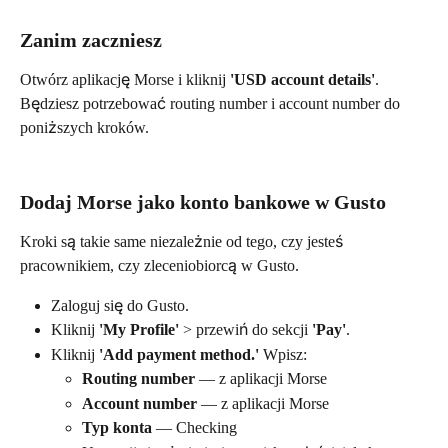
Zanim zaczniesz
Otwórz aplikację Morse i kliknij 
'USD account details'
. 
Będziesz potrzebować routing number i account number do 
poniższych kroków.
Dodaj Morse jako konto bankowe w Gusto
Kroki są takie same niezależnie od tego, czy jesteś 
pracownikiem, czy zleceniobiorcą w Gusto.
Zaloguj się do Gusto.
Kliknij 
'My Profile'
 > przewiń do sekcji 
'Pay'
.
Kliknij 
'Add payment method.'
 Wpisz:
Routing number
 — z aplikacji Morse
Account number
 — z aplikacji Morse
Typ konta
 — Checking