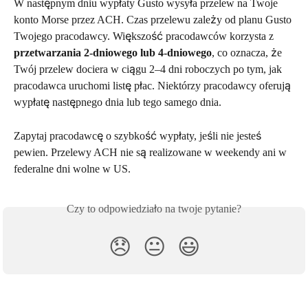
W następnym dniu wypłaty Gusto wysyła przelew na Twoje 
konto Morse przez ACH. Czas przelewu zależy od planu Gusto 
Twojego pracodawcy. Większość pracodawców korzysta z 
przetwarzania 2-dniowego lub 4-dniowego
, co oznacza, że 
Twój przelew dociera w ciągu 2–4 dni roboczych po tym, jak 
pracodawca uruchomi listę płac. Niektórzy pracodawcy oferują 
wypłatę następnego dnia lub tego samego dnia.
Zapytaj pracodawcę o szybkość wypłaty, jeśli nie jesteś 
pewien. Przelewy ACH nie są realizowane w weekendy ani w 
federalne dni wolne w US.
Czy to odpowiedziało na twoje pytanie?
😞
😐
😃