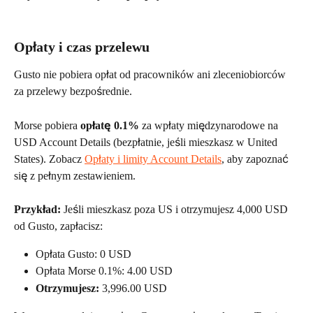
Opłaty i czas przelewu
Gusto nie pobiera opłat od pracowników ani zleceniobiorców 
za przelewy bezpośrednie.
Morse pobiera 
opłatę 0.1%
 za wpłaty międzynarodowe na 
USD Account Details (bezpłatnie, jeśli mieszkasz w United 
States). Zobacz 
Opłaty i limity Account Details
, aby zapoznać 
się z pełnym zestawieniem.
Przykład:
 Jeśli mieszkasz poza US i otrzymujesz 4,000 USD 
od Gusto, zapłacisz:
Opłata Gusto: 0 USD
Opłata Morse 0.1%: 4.00 USD
Otrzymujesz:
 3,996.00 USD