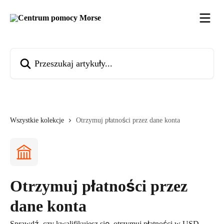
Przejdź do głównej zawartości
Przeszukaj artykuły...
Wszystkie kolekcje
Otrzymuj płatności przez dane konta
Otrzymuj płatności przez
dane konta
Sprawdź, czy kwalifikujesz się, otrzymuj płatności w USD,