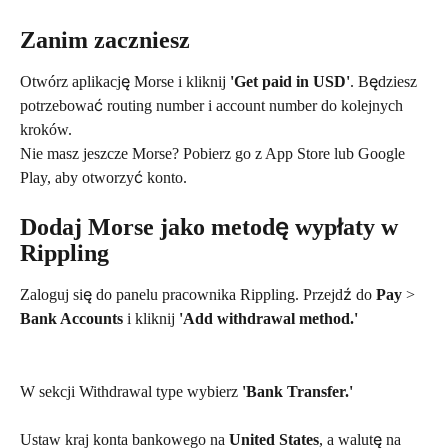
Zanim zaczniesz
Otwórz aplikację Morse i kliknij 
'Get paid in USD'
. Będziesz 
potrzebować routing number i account number do kolejnych 
kroków.
Nie masz jeszcze Morse? Pobierz go z App Store lub Google 
Play, aby otworzyć konto.
Dodaj Morse jako metodę wypłaty w 
Rippling
Zaloguj się do panelu pracownika Rippling. Przejdź do 
Pay
 > 
Bank Accounts
 i kliknij 
'Add withdrawal method.'
W sekcji Withdrawal type wybierz 
'Bank Transfer.'
Ustaw kraj konta bankowego na 
United States
, a walutę na 