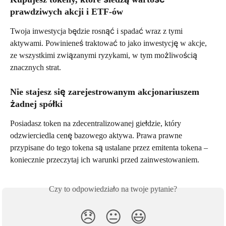
prawdziwych akcji i ETF-ów
Twoja inwestycja będzie rosnąć i spadać wraz z tymi 
aktywami. Powinieneś traktować to jako inwestycję w akcje, 
ze wszystkimi związanymi ryzykami, w tym możliwością 
znacznych strat. 
Nie stajesz się zarejestrowanym akcjonariuszem 
żadnej spółki
Posiadasz token na zdecentralizowanej giełdzie, który 
odzwierciedla cenę bazowego aktywa. Prawa prawne 
przypisane do tego tokena są ustalane przez emitenta tokena – 
koniecznie przeczytaj ich warunki przed zainwestowaniem.
Czy to odpowiedziało na twoje pytanie?
😞
😐
😃