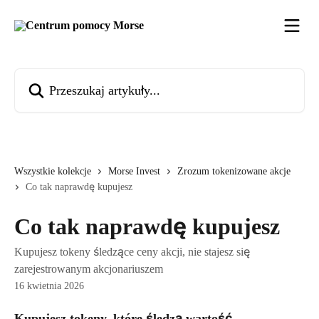
Przejdź do głównej zawartości
Przeszukaj artykuły...
Wszystkie kolekcje
Morse Invest
Zrozum tokenizowane akcje
Co tak naprawdę kupujesz
Co tak naprawdę kupujesz
Kupujesz tokeny śledzące ceny akcji, nie stajesz się
zarejestrowanym akcjonariuszem
16 kwietnia 2026
Kupujesz tokeny, które śledzą wartość 