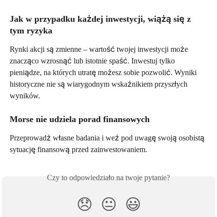
Jak w przypadku każdej inwestycji, wiążą się z 
tym ryzyka
Rynki akcji są zmienne – wartość twojej inwestycji może 
znacząco wzrosnąć lub istotnie spaść. Inwestuj tylko 
pieniądze, na których utratę możesz sobie pozwolić. Wyniki 
historyczne nie są wiarygodnym wskaźnikiem przyszłych 
wyników.
Morse nie udziela porad finansowych
Przeprowadź własne badania i weź pod uwagę swoją osobistą 
sytuację finansową przed zainwestowaniem. 
Czy to odpowiedziało na twoje pytanie?
😞
😐
😃