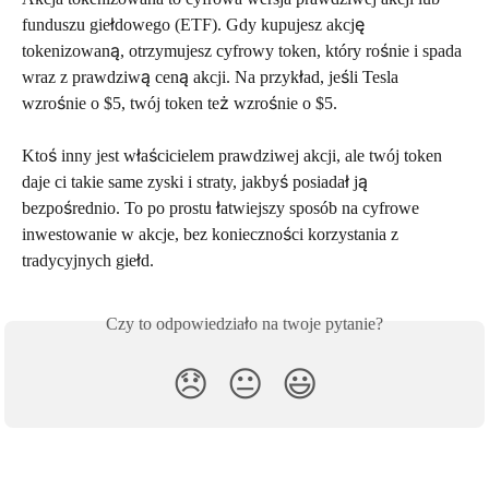
funduszu giełdowego (ETF). Gdy kupujesz akcję 
tokenizowaną, otrzymujesz cyfrowy token, który rośnie i spada 
wraz z prawdziwą ceną akcji. Na przykład, jeśli Tesla 
wzrośnie o $5, twój token też wzrośnie o $5. 
Ktoś inny jest właścicielem prawdziwej akcji, ale twój token 
daje ci takie same zyski i straty, jakbyś posiadał ją 
bezpośrednio. To po prostu łatwiejszy sposób na cyfrowe 
inwestowanie w akcje, bez konieczności korzystania z 
tradycyjnych giełd. 
Czy to odpowiedziało na twoje pytanie?
😞
😐
😃