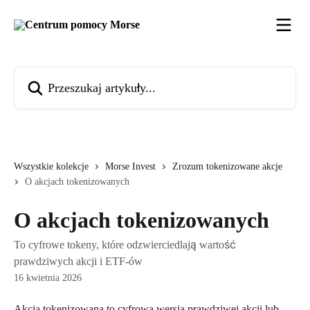
Przejdź do głównej zawartości
Przeszukaj artykuły...
Wszystkie kolekcje
Morse Invest
Zrozum tokenizowane akcje
O akcjach tokenizowanych
O akcjach tokenizowanych
To cyfrowe tokeny, które odzwierciedlają wartość
prawdziwych akcji i ETF-ów
16 kwietnia 2026
Akcja tokenizowana to cyfrowa wersja prawdziwej akcji lub 