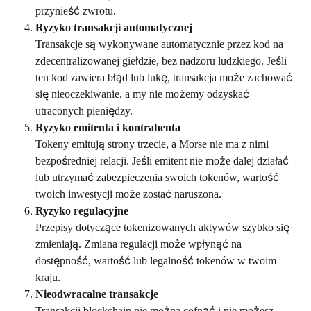
przynieść zwrotu.
Ryzyko transakcji automatycznej
Transakcje są wykonywane automatycznie przez kod na 
zdecentralizowanej giełdzie, bez nadzoru ludzkiego. Jeśli 
ten kod zawiera błąd lub lukę, transakcja może zachować 
się nieoczekiwanie, a my nie możemy odzyskać 
utraconych pieniędzy.
Ryzyko emitenta i kontrahenta
Tokeny emitują strony trzecie, a Morse nie ma z nimi 
bezpośredniej relacji. Jeśli emitent nie może dalej działać 
lub utrzymać zabezpieczenia swoich tokenów, wartość 
twoich inwestycji może zostać naruszona. 
Ryzyko regulacyjne
Przepisy dotyczące tokenizowanych aktywów szybko się 
zmieniają. Zmiana regulacji może wpłynąć na 
dostępność, wartość lub legalność tokenów w twoim 
kraju. 
Nieodwracalne transakcje
Transakcji blockchain nie można cofnąć i nie możesz 