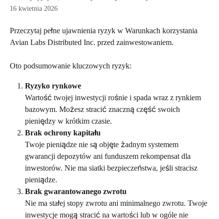
16 kwietnia 2026
Przeczytaj pełne ujawnienia ryzyk w Warunkach korzystania 
Avian Labs Distributed Inc. przed zainwestowaniem. 
Oto podsumowanie kluczowych ryzyk: 
Ryzyko rynkowe
Wartość twojej inwestycji rośnie i spada wraz z rynkiem 
bazowym. Możesz stracić znaczną część swoich 
pieniędzy w krótkim czasie.
Brak ochrony kapitału
Twoje pieniądze nie są objęte żadnym systemem 
gwarancji depozytów ani funduszem rekompensat dla 
inwestorów. Nie ma siatki bezpieczeństwa, jeśli stracisz 
pieniądze.
Brak gwarantowanego zwrotu
Nie ma stałej stopy zwrotu ani minimalnego zwrotu. Twoje 
inwestycje mogą stracić na wartości lub w ogóle nie 