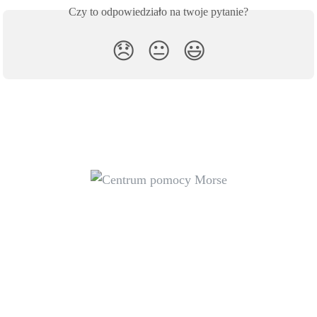
Czy to odpowiedziało na twoje pytanie?
😞
😐
😃