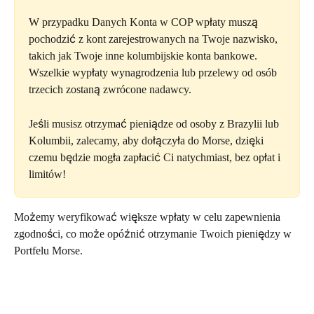
W przypadku Danych Konta w COP wpłaty muszą 
pochodzić z kont zarejestrowanych na Twoje nazwisko, 
takich jak Twoje inne kolumbijskie konta bankowe. 
Wszelkie wypłaty wynagrodzenia lub przelewy od osób 
trzecich zostaną zwrócone nadawcy.
Jeśli musisz otrzymać pieniądze od osoby z Brazylii lub 
Kolumbii, zalecamy, aby dołączyła do Morse, dzięki 
czemu będzie mogła zapłacić Ci natychmiast, bez opłat i 
limitów!
Możemy weryfikować większe wpłaty w celu zapewnienia 
zgodności, co może opóźnić otrzymanie Twoich pieniędzy w 
Portfelu Morse.