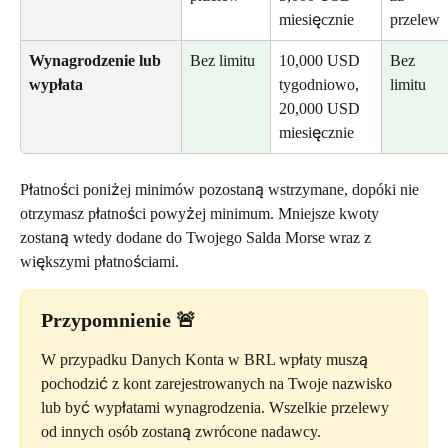
miesięcznie
przelew
Wynagrodzenie lub 
Bez limitu
10,000 USD 
Bez 
wypłata
tygodniowo, 
limitu
20,000 USD 
miesięcznie
Płatności poniżej minimów pozostaną wstrzymane, dopóki nie 
otrzymasz płatności powyżej minimum. Mniejsze kwoty 
zostaną wtedy dodane do Twojego Salda Morse wraz z 
większymi płatnościami. 
Przypomnienie
 🚨
W przypadku Danych Konta w BRL wpłaty muszą 
pochodzić z kont zarejestrowanych na Twoje nazwisko 
lub być wypłatami wynagrodzenia. Wszelkie przelewy 
od innych osób zostaną zwrócone nadawcy.