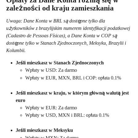
Opłaty za Dane Konta różnią się w 
zależności od kraju zamieszkania
Uwaga: Dane Konta w BRL są dostępne tylko dla 
użytkowników z brazylijskim numerem identyfikacji podatkowej 
(Cadastro de Pessoas Físicas), a Dane Konta w COP są 
dostępne tylko w Stanach Zjednoczonych, Meksyku, Brazylii i 
Kolumbii. 
Jeśli mieszkasz w Stanach Zjednoczonych
Wpłaty w USD: Za darmo 
Wpłaty w EUR, MXN, BRL i COP: opłata 0.1%
Jeśli mieszkasz w kraju, w którym główną walutą jest 
euro
Wpłaty w EUR: Za darmo 
Wpłaty w USD, MXN i BRL: opłata 0.1%
Jeśli mieszkasz w Meksyku
Wpłaty w MXN: Za darmo 