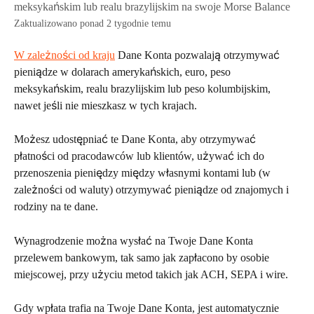
meksykańskim lub realu brazylijskim na swoje Morse Balance
Zaktualizowano ponad 2 tygodnie temu
W zależności od kraju
 Dane Konta pozwalają otrzymywać 
pieniądze w dolarach amerykańskich, euro, peso 
meksykańskim, realu brazylijskim lub peso kolumbijskim, 
nawet jeśli nie mieszkasz w tych krajach.
Możesz udostępniać te Dane Konta, aby otrzymywać 
płatności od pracodawców lub klientów, używać ich do 
przenoszenia pieniędzy między własnymi kontami lub (w 
zależności od waluty) otrzymywać pieniądze od znajomych i 
rodziny na te dane. 
Wynagrodzenie można wysłać na Twoje Dane Konta 
przelewem bankowym, tak samo jak zapłacono by osobie 
miejscowej, przy użyciu metod takich jak ACH, SEPA i wire. 
Gdy wpłata trafia na Twoje Dane Konta, jest automatycznie 