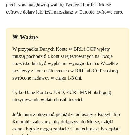
przeliczana na główną walutę Twojego Portfela Morse—
cyfrowe dolary lub, jeśli mieszkasz w Europie, cyfrowe euro.
🚨 
Ważne
W przypadku Danych Konta w BRL i COP wpłaty 
muszą pochodzić z kont zarejestrowanych na Twoje 
nazwisko lub być wypłatami wynagrodzenia. Wszelkie 
przelewy z kont osób trzecich w BRL lub COP zostaną 
zwrócone nadawcy w ciągu 1-3 dni.
Tylko Dane Konta w USD, EUR i MXN obsługują 
otrzymywanie wpłat od osób trzecich.
Jeśli musisz otrzymać pieniądze od osoby z Brazylii lub 
Kolumbii, zalecamy, aby dołączyła do Morse, dzięki 
czemu będzie mogła zapłacić Ci natychmiast, bez opłat i 