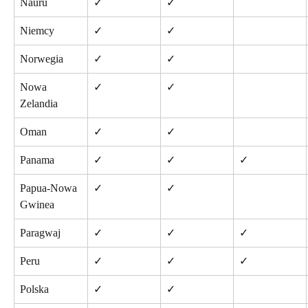
Nauru
✓
✓
Niemcy
✓
✓
Norwegia
✓
✓
Nowa 
✓
✓
Zelandia
Oman
✓
✓
Panama
✓
✓
✓
Papua-Nowa 
✓
✓
Gwinea
Paragwaj
✓
✓
✓
Peru
✓
✓
✓
Polska
✓
✓