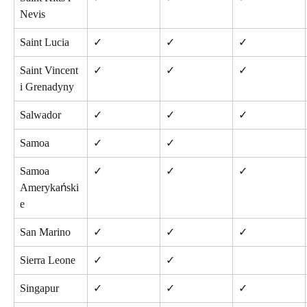
Nevis
Saint Lucia
✓
✓
✓
Saint Vincent 
✓
✓
✓
i Grenadyny
Salwador
✓
✓
✓
Samoa
✓
✓
Samoa 
✓
✓
✓
Amerykański
e
San Marino
✓
✓
✓
Sierra Leone
✓
✓
Singapur
✓
✓
✓