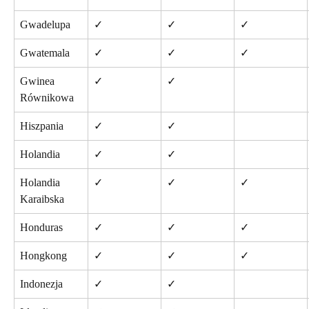
Gwadelupa
✓
✓
✓
Gwatemala
✓
✓
✓
Gwinea 
✓
✓
Równikowa
Hiszpania
✓
✓
Holandia
✓
✓
Holandia 
✓
✓
✓
Karaibska
Honduras
✓
✓
✓
Hongkong
✓
✓
✓
Indonezja
✓
✓