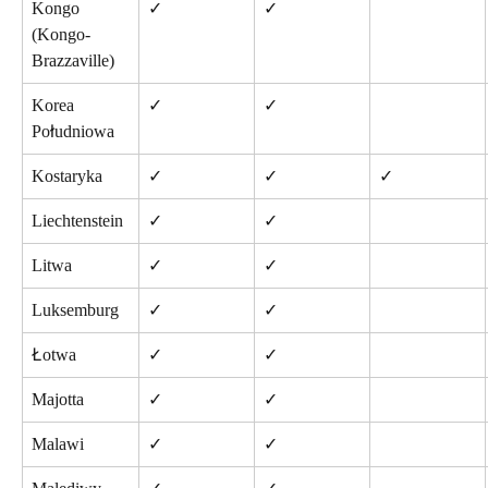
Kongo 
✓
✓
(Kongo-
Brazzaville)
Korea 
✓
✓
Południowa
Kostaryka
✓
✓
✓
Liechtenstein
✓
✓
Litwa
✓
✓
Luksemburg
✓
✓
Łotwa
✓
✓
Majotta
✓
✓
Malawi
✓
✓