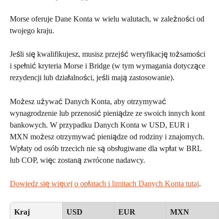
Morse oferuje Dane Konta w wielu walutach, w zależności od 
twojego kraju.
Jeśli się kwalifikujesz, musisz przejść weryfikację tożsamości 
i spełnić kryteria Morse i Bridge (w tym wymagania dotyczące 
rezydencji lub działalności, jeśli mają zastosowanie).
Możesz używać Danych Konta, aby otrzymywać 
wynagrodzenie lub przenosić pieniądze ze swoich innych kont 
bankowych. W przypadku Danych Konta w USD, EUR i 
MXN możesz otrzymywać pieniądze od rodziny i znajomych. 
Wpłaty od osób trzecich nie są obsługiwane dla wpłat w BRL 
lub COP, więc zostaną zwrócone nadawcy. 
Dowiedz się więcej o opłatach i limitach Danych Konta tutaj
.
Kraj
USD
EUR
MXN