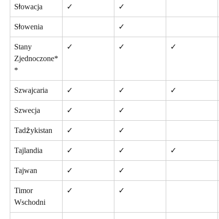
Słowacja
✓
✓
Słowenia
✓
Stany 
✓
✓
✓
Zjednoczone*
*
Szwajcaria
✓
✓
✓
Szwecja
✓
✓
Tadżykistan
✓
✓
Tajlandia
✓
✓
✓
Tajwan
✓
✓
Timor 
✓
✓
Wschodni