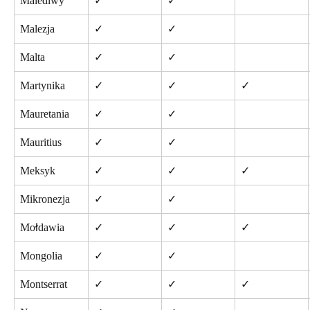
Malediwy
✓
✓
Malezja
✓
✓
Malta
✓
✓
Martynika
✓
✓
✓
Mauretania
✓
✓
Mauritius
✓
✓
Meksyk
✓
✓
✓
Mikronezja
✓
✓
Mołdawia
✓
✓
✓
Mongolia
✓
✓
Montserrat
✓
✓
✓