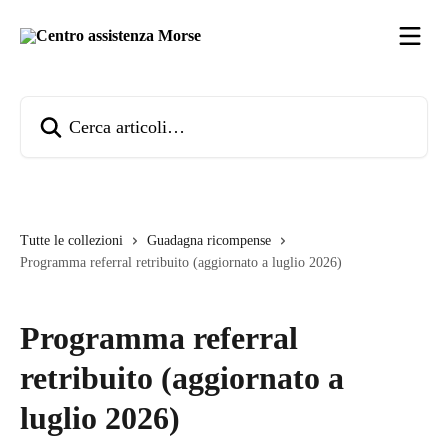
Vai al contenuto principale
Cerca articoli…
Tutte le collezioni
Guadagna ricompense
Programma referral retribuito (aggiornato a luglio 2026)
Programma referral
retribuito (aggiornato a
luglio 2026)