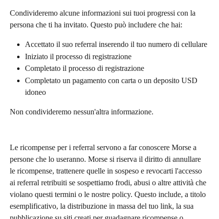
Condivideremo alcune informazioni sui tuoi progressi con la 
persona che ti ha invitato. Questo può includere che hai:
Accettato il suo referral inserendo il tuo numero di cellulare
Iniziato il processo di registrazione
Completato il processo di registrazione
Completato un pagamento con carta o un deposito USD 
idoneo
Non condivideremo nessun'altra informazione.
Le ricompense per i referral servono a far conoscere Morse a 
persone che lo useranno. Morse si riserva il diritto di annullare 
le ricompense, trattenere quelle in sospeso e revocarti l'accesso 
ai referral retribuiti se sospettiamo frodi, abusi o altre attività che 
violano questi termini o le nostre policy. Questo include, a titolo 
esemplificativo, la distribuzione in massa del tuo link, la sua 
pubblicazione su siti creati per guadagnare ricompense o 