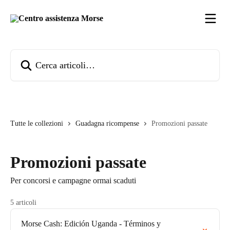
Vai al contenuto principale
Cerca articoli…
Tutte le collezioni
Guadagna ricompense
Promozioni passate
Promozioni passate
Per concorsi e campagne ormai scaduti
5 articoli
Morse Cash: Edición Uganda - Términos y