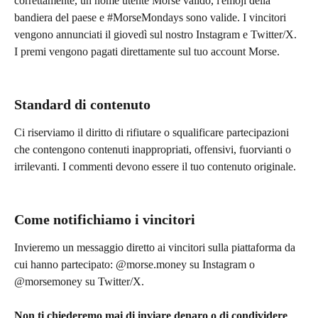
correttamente, un nome utente Morse valido, l'emoji della 
bandiera del paese e #MorseMondays sono valide. I vincitori 
vengono annunciati il giovedì sul nostro Instagram e Twitter/X. 
I premi vengono pagati direttamente sul tuo account Morse.
Standard di contenuto
Ci riserviamo il diritto di rifiutare o squalificare partecipazioni 
che contengono contenuti inappropriati, offensivi, fuorvianti o 
irrilevanti. I commenti devono essere il tuo contenuto originale.
Come notifichiamo i vincitori
Invieremo un messaggio diretto ai vincitori sulla piattaforma da 
cui hanno partecipato: @morse.money su Instagram o 
@morsemoney su Twitter/X.
Non ti chiederemo mai di inviare denaro o di condividere 