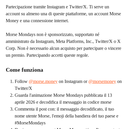
Partecipazione tramite Instagram e Twitter/X. Ti serve un 
account su almeno una di queste piattaforme, un account Morse 
Money e una connessione internet.
Morse Mondays non è sponsorizzato, supportato né 
amministrato da Instagram, Meta Platforms, Inc., Twitter/X o X 
Corp. Non è necessario alcun acquisto per partecipare o vincere 
un premio. Partecipando accetti queste regole.
Come funziona
Follow 
@morse.money
 on Instagram or 
@morsemoney
 on 
Twitter/X
Guarda l'animazione Morse Mondays pubblicata il 13 
aprile 2026 e decodifica il messaggio in codice morse
Commenta il post con: il messaggio decodificato, il tuo 
nome utente Morse, l'emoji della bandiera del tuo paese e 
#MorseMondays