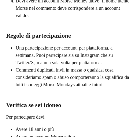
Devi avere un account Morse Money attivo. Il nome utente 
Morse nel commento deve corrispondere a un account 
valido.
Regole di partecipazione
Una partecipazione per account, per piattaforma, a 
settimana. Puoi partecipare sia su Instagram che su 
Twitter/X, ma una sola volta per piattaforma.
Commenti duplicati, invii in massa o qualsiasi cosa 
consideriamo spam o abuso comporteranno la squalifica da 
tutti i sorteggi Morse Mondays attuali e futuri.
Verifica se sei idoneo
Per partecipare devi:
Avere 18 anni o più
Avere un account Morse attivo