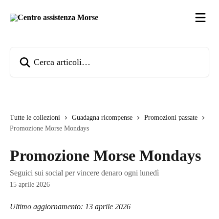
Vai al contenuto principale
Cerca articoli…
Tutte le collezioni
Guadagna ricompense
Promozioni passate
Promozione Morse Mondays
Promozione Morse Mondays
Seguici sui social per vincere denaro ogni lunedì
15 aprile 2026
Ultimo aggiornamento: 13 aprile 2026