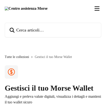
Vai al contenuto principale
Cerca articoli…
Tutte le collezioni
Gestisci il tuo Morse Wallet
Gestisci il tuo Morse Wallet
Aggiungi e preleva valute digitali, visualizza i dettagli e mantieni
il tuo wallet sicuro