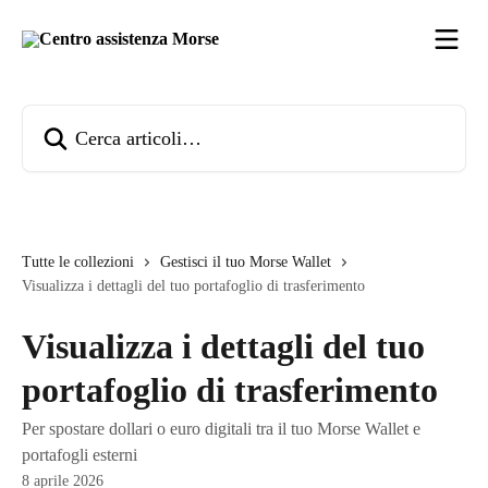
Vai al contenuto principale
Cerca articoli…
Tutte le collezioni
Gestisci il tuo Morse Wallet
Visualizza i dettagli del tuo portafoglio di trasferimento
Visualizza i dettagli del tuo
portafoglio di trasferimento
Per spostare dollari o euro digitali tra il tuo Morse Wallet e
portafogli esterni
8 aprile 2026