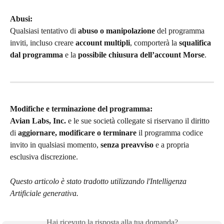
Abusi:
Qualsiasi tentativo di 
abuso o manipolazione
 del programma 
inviti, incluso creare 
account multipli
, comporterà la 
squalifica 
dal programma
 e la 
possibile chiusura dell’account Morse
.
Modifiche e terminazione del programma:
Avian Labs, Inc.
 e le sue società collegate si riservano il diritto 
di 
aggiornare, modificare o terminare
 il programma codice 
invito in qualsiasi momento, 
senza preavviso
 e a propria 
esclusiva discrezione.
Questo articolo è stato tradotto utilizzando l'Intelligenza 
Artificiale generativa.
Hai ricevuto la risposta alla tua domanda?