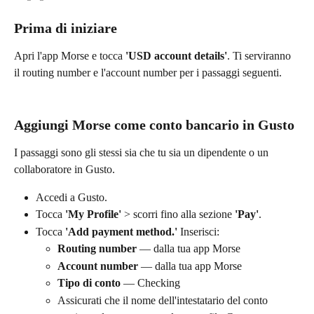
Prima di iniziare
Apri l'app Morse e tocca 
'USD account details'
. Ti serviranno 
il routing number e l'account number per i passaggi seguenti.
Aggiungi Morse come conto bancario in Gusto
I passaggi sono gli stessi sia che tu sia un dipendente o un 
collaboratore in Gusto.
Accedi a Gusto.
Tocca 
'My Profile'
 > scorri fino alla sezione 
'Pay'
.
Tocca 
'Add payment method.'
 Inserisci:
Routing number
 — dalla tua app Morse
Account number
 — dalla tua app Morse
Tipo di conto
 — Checking
Assicurati che il nome dell'intestatario del conto 