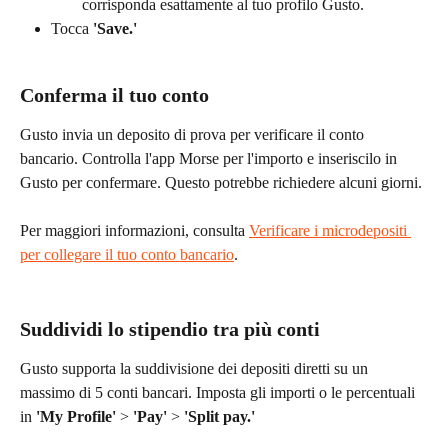
corrisponda esattamente al tuo profilo Gusto.
Tocca 
'Save.'
Conferma il tuo conto
Gusto invia un deposito di prova per verificare il conto 
bancario. Controlla l'app Morse per l'importo e inseriscilo in 
Gusto per confermare. Questo potrebbe richiedere alcuni giorni.
Per maggiori informazioni, consulta 
Verificare i microdepositi 
per collegare il tuo conto bancario
.
Suddividi lo stipendio tra più conti
Gusto supporta la suddivisione dei depositi diretti su un 
massimo di 5 conti bancari. Imposta gli importi o le percentuali 
in 
'My Profile'
 > 
'Pay'
 > 
'Split pay.'