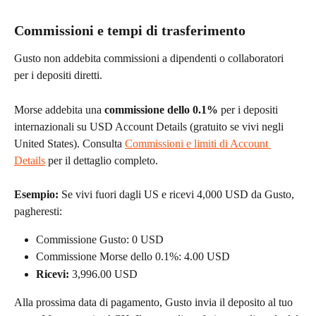
Commissioni e tempi di trasferimento
Gusto non addebita commissioni a dipendenti o collaboratori 
per i depositi diretti.
Morse addebita una 
commissione dello 0.1%
 per i depositi 
internazionali su USD Account Details (gratuito se vivi negli 
United States). Consulta 
Commissioni e limiti di Account 
Details
 per il dettaglio completo.
Esempio:
 Se vivi fuori dagli US e ricevi 4,000 USD da Gusto, 
pagheresti:
Commissione Gusto: 0 USD
Commissione Morse dello 0.1%: 4.00 USD
Ricevi:
 3,996.00 USD
Alla prossima data di pagamento, Gusto invia il deposito al tuo 