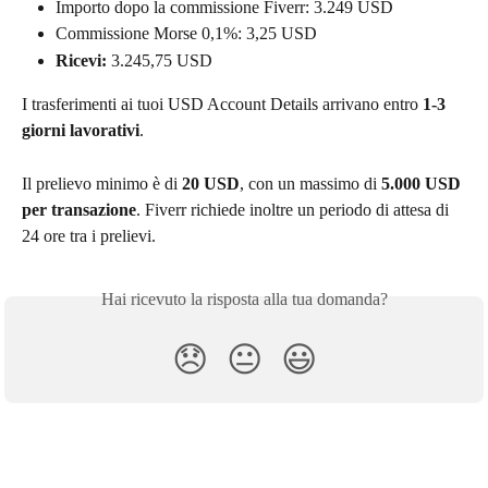
Importo dopo la commissione Fiverr: 3.249 USD
Commissione Morse 0,1%: 3,25 USD
Ricevi: 
3.245,75 USD
I trasferimenti ai tuoi USD Account Details arrivano entro 
1-3 
giorni lavorativi
.
Il prelievo minimo è di 
20 USD
, con un massimo di 
5.000 USD 
per transazione
. Fiverr richiede inoltre un periodo di attesa di 
24 ore tra i prelievi.
Hai ricevuto la risposta alla tua domanda?
😞
😐
😃