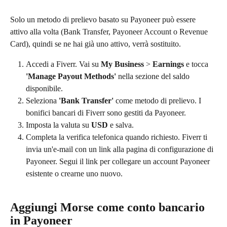
Solo un metodo di prelievo basato su Payoneer può essere 
attivo alla volta (Bank Transfer, Payoneer Account o Revenue 
Card), quindi se ne hai già uno attivo, verrà sostituito.
Accedi a Fiverr. Vai su 
My Business
 > 
Earnings
 e tocca 
'Manage Payout Methods'
 nella sezione del saldo 
disponibile.
Seleziona 
'Bank Transfer'
 come metodo di prelievo. I 
bonifici bancari di Fiverr sono gestiti da Payoneer.
Imposta la valuta su 
USD
 e salva.
Completa la verifica telefonica quando richiesto. Fiverr ti 
invia un'e-mail con un link alla pagina di configurazione di 
Payoneer. Segui il link per collegare un account Payoneer 
esistente o crearne uno nuovo.
Aggiungi Morse come conto bancario 
in Payoneer