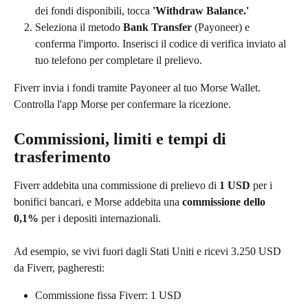
dei fondi disponibili, tocca 
'Withdraw Balance.'
Seleziona il metodo 
Bank Transfer
 (Payoneer) e 
conferma l'importo. Inserisci il codice di verifica inviato al 
tuo telefono per completare il prelievo.
Fiverr invia i fondi tramite Payoneer al tuo Morse Wallet. 
Controlla l'app Morse per confermare la ricezione.
Commissioni, limiti e tempi di 
trasferimento
Fiverr addebita una commissione di prelievo di 
1 USD
 per i 
bonifici bancari, e Morse addebita una 
commissione dello 
0,1%
 per i depositi internazionali.
Ad esempio, se vivi fuori dagli Stati Uniti e ricevi 3.250 USD 
da Fiverr, pagheresti:
Commissione fissa Fiverr: 1 USD