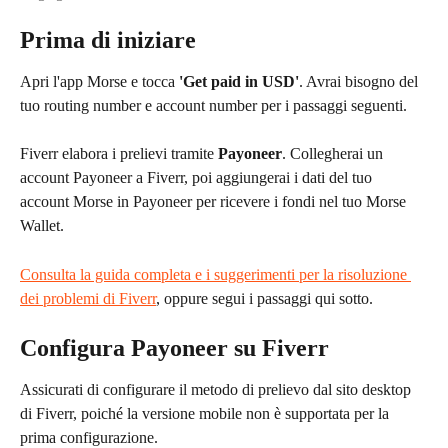
Prima di iniziare
Apri l'app Morse e tocca 
'Get paid in USD'
. Avrai bisogno del 
tuo routing number e account number per i passaggi seguenti.
Fiverr elabora i prelievi tramite 
Payoneer
. Collegherai un 
account Payoneer a Fiverr, poi aggiungerai i dati del tuo 
account Morse in Payoneer per ricevere i fondi nel tuo Morse 
Wallet.
Consulta la guida completa e i suggerimenti per la risoluzione 
dei problemi di Fiverr
, oppure segui i passaggi qui sotto.
Configura Payoneer su Fiverr
Assicurati di configurare il metodo di prelievo dal sito desktop 
di Fiverr, poiché la versione mobile non è supportata per la 
prima configurazione.