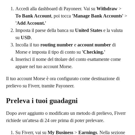
Accedi alla dashboard di Payoneer. Vai su 
Withdraw
 > 
To Bank Account
, poi tocca 
'Manage Bank Accounts'
 > 
'Add Account.'
Imposta il paese della banca su 
United States
 e la valuta 
su 
USD
.
Incolla il tuo 
routing number
 e 
account number
 di 
Morse e imposta il tipo di conto su 
'Checking.'
Inserisci il nome del titolare del conto esattamente come 
appare nel tuo account Morse.
Il tuo account Morse è ora configurato come destinazione di 
prelievo su Fiverr, tramite Payoneer.
Preleva i tuoi guadagni
Dopo aver aggiunto o modificato un metodo di prelievo, Fiverr 
richiede un'attesa di 24 ore prima di poter prelevare.
Su Fiverr, vai su 
My Business
 > 
Earnings
. Nella sezione 