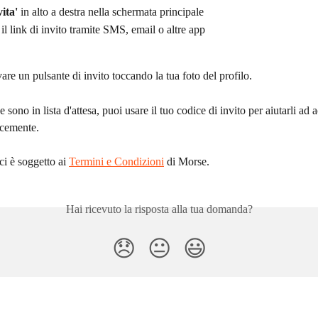
vita'
 in alto a destra nella schermata principale
il link di invito tramite SMS, email o altre app
are un pulsante di invito toccando la tua foto del profilo.
 sono in lista d'attesa, puoi usare il tuo codice di invito per aiutarli ad 
ocemente.
ci è soggetto ai 
Termini e Condizioni
 di Morse.
Hai ricevuto la risposta alla tua domanda?
😞
😐
😃