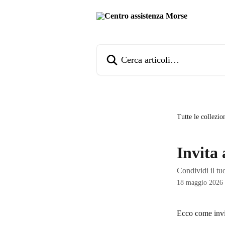
Vai al contenuto principale
Cerca articoli…
Tutte le collezio
Invita 
Condividi il tu
18 maggio 2026
Ecco come invit