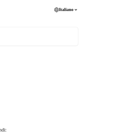
Italiano
ndi: