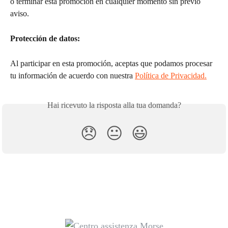
o terminar esta promoción en cualquier momento sin previo 
aviso.
Protección de datos: 
Al participar en esta promoción, aceptas que podamos procesar 
tu información de acuerdo con nuestra 
Política de Privacidad.
Hai ricevuto la risposta alla tua domanda?
😞
😐
😃