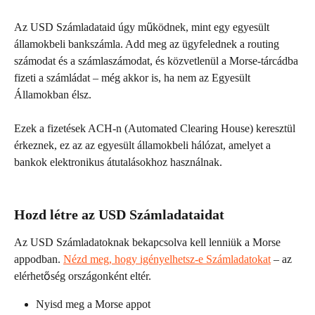
Az USD Számladataid úgy működnek, mint egy egyesült 
államokbeli bankszámla. Add meg az ügyfelednek a routing 
számodat és a számlaszámodat, és közvetlenül a Morse-tárcádba 
fizeti a számládat – még akkor is, ha nem az Egyesült 
Államokban élsz.
Ezek a fizetések ACH-n (Automated Clearing House) keresztül 
érkeznek, ez az az egyesült államokbeli hálózat, amelyet a 
bankok elektronikus átutalásokhoz használnak.
Hozd létre az USD Számladataidat
Az USD Számladatoknak bekapcsolva kell lenniük a Morse 
appodban. 
Nézd meg, hogy igényelhetsz-e Számladatokat
 – az 
elérhetőség országonként eltér.
Nyisd meg a Morse appot