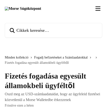
Ugrás a fő tartalomra
Cikkek keresése…
Minden kollekció
Fogadj befizetéseket a Számlaadatokkal
Fizetés fogadása egyesült államokbeli ügyféltől
Fizetés fogadása egyesült
államokbeli ügyféltől
Oszd meg az USD-számlaadataidat, hogy az ügyfeleid fizetései
közvetlenül a Morse Walletedbe érkezzenek
Frissítve ezen a héten