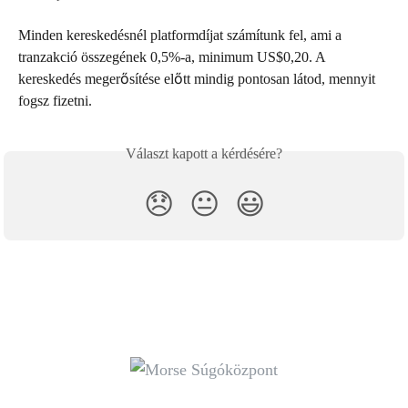
Minden kereskedésnél platformdíjat számítunk fel, ami a 
tranzakció összegének 0,5%-a, minimum US$0,20. A 
kereskedés megerősítése előtt mindig pontosan látod, mennyit 
fogsz fizetni.
Választ kapott a kérdésére?
😞
😐
😃