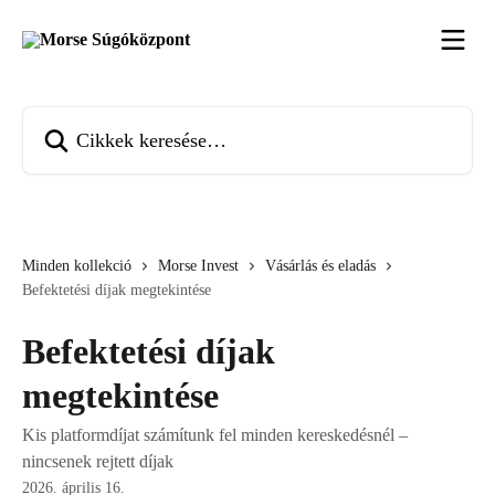
Ugrás a fő tartalomra
Cikkek keresése…
Minden kollekció
Morse Invest
Vásárlás és eladás
Befektetési díjak megtekintése
Befektetési díjak
megtekintése
Kis platformdíjat számítunk fel minden kereskedésnél –
nincsenek rejtett díjak
2026. április 16.