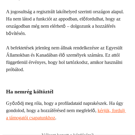
A jogosultság a regisztrált lakóhelyed szerinti országon alapul. 
Ha nem látod a funkciót az appodban, előfordulhat, hogy az 
országodban még nem elérhető – dolgozunk a hozzáférés 
bővítésén.
A befektetések jelenleg nem állnak rendelkezésre az Egyesült 
Államokban és Kanadában élő személyek számára. Ez attól 
függetlenül érvényes, hogy hol tartózkodsz, amikor használni 
próbálod.
Ha nemrég költöztél
Győződj meg róla, hogy a profiladataid naprakészek. Ha úgy 
gondolod, hogy a hozzáférésed nem megfelelő, 
kérjük, fordulj 
a támogatói csapatunkhoz
.