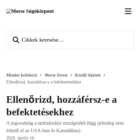
Ugrás a fő tartalomra
Cikkek keresése…
Minden kollekció
Morse Invest
Kezdő lépések
Ellenőrizd, hozzáférsz-e a befektetésekhez
Ellenőrizd, hozzáférsz-e a
befektetésekhez
A jogosultság a tartózkodási országodtól függ (jelenleg nem
érhető el az USA-ban és Kanadában)
2026. április 16.